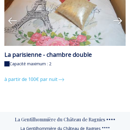
La parisienne - chambre double
L
Capacité maximum : 2
à partir de 100€ par nuit
à 
La Gentilhommière du Château de Ragnies
La Gentilhommière du Château de Ragnies