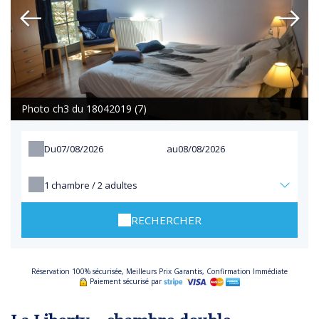
Photo ch3 du 18042019 (7)
Du
au
1
chambre /
2
adultes
RECHERCHER
Réservation 100% sécurisée, Meilleurs Prix Garantis, Confirmation Immédiate
Paiement sécurisé par