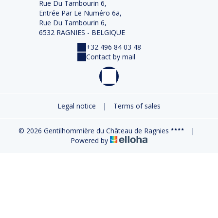
Rue Du Tambourin 6,
Entrée Par Le Numéro 6a,
Rue Du Tambourin 6,
6532 RAGNIES - BELGIQUE
+32 496 84 03 48
Contact by mail
Legal notice
|
Terms of sales
© 2026 Gentilhommière du Château de Ragnies
|
Powered by