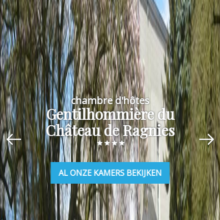
chambre d'hôtes
Gentilhommière du
Château de Ragnies
AL ONZE KAMERS BEKIJKEN