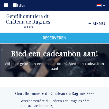
Bellen
Gentilhommière du
Château de Ragnies
MENU
RESERVEREN
Bied een cadeaubon aan!
Wil je je geliefden een plezier doen? Bied een cadeaubon
aan!
Gentilhommière du Château de Ragnies
Gentilhommière du Château de Ragnies
Rue Du Tambourin 6,