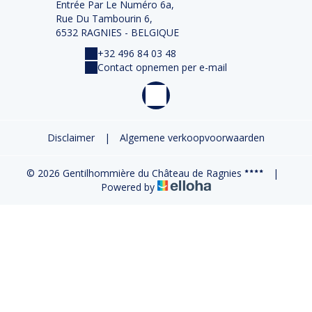
Entrée Par Le Numéro 6a,
Rue Du Tambourin 6,
6532 RAGNIES - BELGIQUE
+32 496 84 03 48
Contact opnemen per e-mail
Disclaimer
|
Algemene verkoopvoorwaarden
© 2026 Gentilhommière du Château de Ragnies
|
Powered by